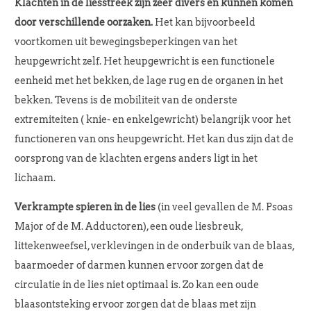
Klachten in de liesstreek zijn zeer divers en kunnen komen
door verschillende oorzaken.
Het kan bijvoorbeeld
voortkomen uit bewegingsbeperkingen van het
heupgewricht zelf. Het heupgewricht is een functionele
eenheid met het bekken, de lage rug en de organen in het
bekken. Tevens is de mobiliteit van de onderste
extremiteiten ( knie- en enkelgewricht) belangrijk voor het
functioneren van ons heupgewricht. Het kan dus zijn dat de
oorsprong van de klachten ergens anders ligt in het
lichaam.
Verkrampte spieren in de lies
(in veel gevallen de M. Psoas
Major of de M. Adductoren), een oude liesbreuk,
littekenweefsel, verklevingen in de onderbuik van de blaas,
baarmoeder of darmen kunnen ervoor zorgen dat de
circulatie in de lies niet optimaal is. Zo kan een oude
blaasontsteking ervoor zorgen dat de blaas met zijn