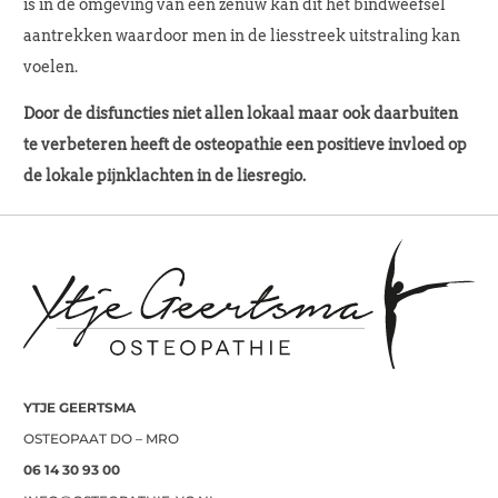
is in de omgeving van een zenuw kan dit het bindweefsel
aantrekken waardoor men in de liesstreek uitstraling kan
voelen.
Door de disfuncties niet allen lokaal maar ook daarbuiten
te verbeteren heeft de osteopathie een positieve invloed op
de lokale pijnklachten in de liesregio.
YTJE GEERTSMA
OSTEOPAAT DO – MRO
06 14 30 93 00