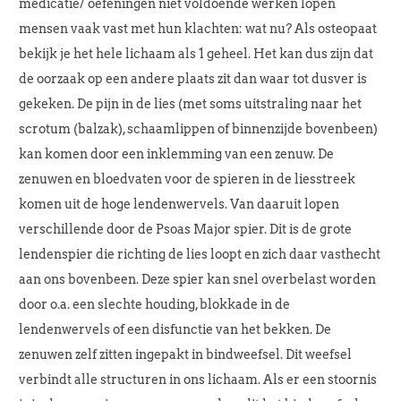
medicatie/ oefeningen niet voldoende werken lopen
mensen vaak vast met hun klachten: wat nu? Als osteopaat
bekijk je het hele lichaam als 1 geheel. Het kan dus zijn dat
de oorzaak op een andere plaats zit dan waar tot dusver is
gekeken. De pijn in de lies (met soms uitstraling naar het
scrotum (balzak), schaamlippen of binnenzijde bovenbeen)
kan komen door een inklemming van een zenuw. De
zenuwen en bloedvaten voor de spieren in de liesstreek
komen uit de hoge lendenwervels. Van daaruit lopen
verschillende door de Psoas Major spier. Dit is de grote
lendenspier die richting de lies loopt en zich daar vasthecht
aan ons bovenbeen. Deze spier kan snel overbelast worden
door o.a. een slechte houding, blokkade in de
lendenwervels of een disfunctie van het bekken. De
zenuwen zelf zitten ingepakt in bindweefsel. Dit weefsel
verbindt alle structuren in ons lichaam. Als er een stoornis