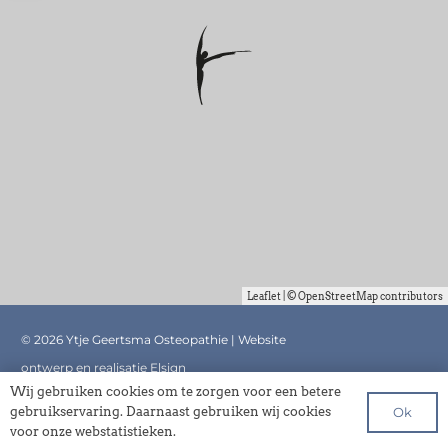
Leaflet
| ©
OpenStreetMap
contributors
©
2026 Ytje Geertsma Osteopathie | Website
ontwerp en realisatie
Elsign
Wij gebruiken cookies om te zorgen voor een betere
Ok
gebruikservaring. Daarnaast gebruiken wij cookies
voor onze webstatistieken.