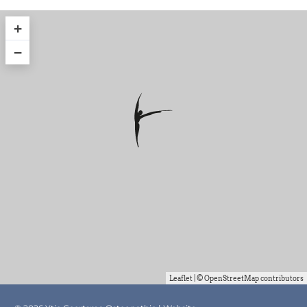
+
−
Leaflet
| ©
OpenStreetMap
contributors