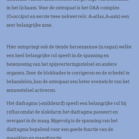
in het lichaam. Voor de osteopaat is het OAA-complex
(O=occiput en eerste twee nekwervels: A=atlas, A=axis) een
zeer belangrijke zone.
Hier ontspringt ook de tiende hersenzenuw (n.vagus) welke
een heel belangrijke rol speelt in de spanning en
bezenuwing van het spijsverteringsstelsel en andere
organen. Door de blokkades te corrigeren en de schedel te
behandelen, kan de osteopaat een beter evenwicht van het
zenuwstelsel activeren.
Het diafragma (=middenrif) speelt een belangrijke rol bij
reflux omdat de slokdarm het diafragma passeert en
overgaat in de maag. Bijgevolg is de spanning van het
diafragma bepalend voor een goede functie van de
maagklep en maagfunctie.