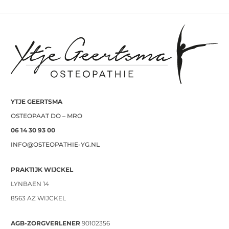
YTJE GEERTSMA
OSTEOPAAT DO – MRO
06 14 30 93 00
INFO@OSTEOPATHIE-YG.NL
PRAKTIJK WIJCKEL
LYNBAEN 14
8563 AZ WIJCKEL
AGB-ZORGVERLENER
90102356