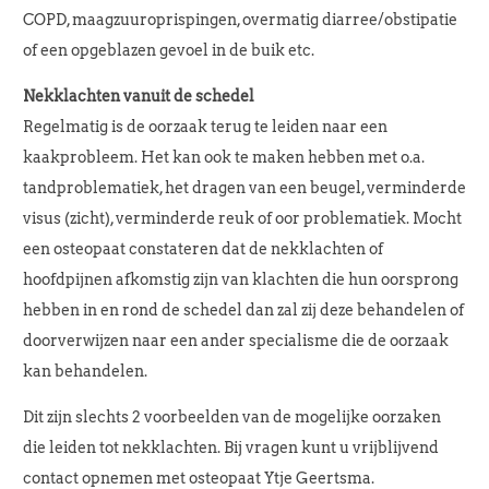
COPD, maagzuuroprispingen, overmatig diarree/obstipatie
of een opgeblazen gevoel in de buik etc.
Nekklachten vanuit de schedel
Regelmatig is de oorzaak terug te leiden naar een
kaakprobleem. Het kan ook te maken hebben met o.a.
tandproblematiek, het dragen van een beugel, verminderde
visus (zicht), verminderde reuk of oor problematiek. Mocht
een osteopaat constateren dat de nekklachten of
hoofdpijnen afkomstig zijn van klachten die hun oorsprong
hebben in en rond de schedel dan zal zij deze behandelen of
doorverwijzen naar een ander specialisme die de oorzaak
kan behandelen.
Dit zijn slechts 2 voorbeelden van de mogelijke oorzaken
die leiden tot nekklachten. Bij vragen kunt u vrijblijvend
contact opnemen met osteopaat Ytje Geertsma.