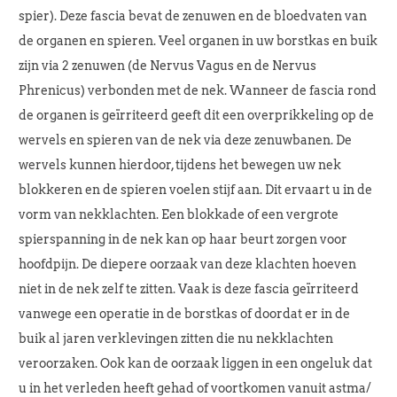
spier). Deze fascia bevat de zenuwen en de bloedvaten van
de organen en spieren. Veel organen in uw borstkas en buik
zijn via 2 zenuwen (de Nervus Vagus en de Nervus
Phrenicus) verbonden met de nek. Wanneer de fascia rond
de organen is geïrriteerd geeft dit een overprikkeling op de
wervels en spieren van de nek via deze zenuwbanen. De
wervels kunnen hierdoor, tijdens het bewegen uw nek
blokkeren en de spieren voelen stijf aan. Dit ervaart u in de
vorm van nekklachten. Een blokkade of een vergrote
spierspanning in de nek kan op haar beurt zorgen voor
hoofdpijn. De diepere oorzaak van deze klachten hoeven
niet in de nek zelf te zitten. Vaak is deze fascia geïrriteerd
vanwege een operatie in de borstkas of doordat er in de
buik al jaren verklevingen zitten die nu nekklachten
veroorzaken. Ook kan de oorzaak liggen in een ongeluk dat
u in het verleden heeft gehad of voortkomen vanuit astma/